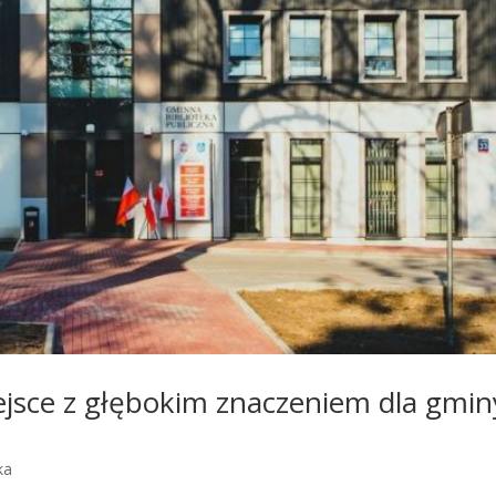
iejsce z głębokim znaczeniem dla gmin
ka