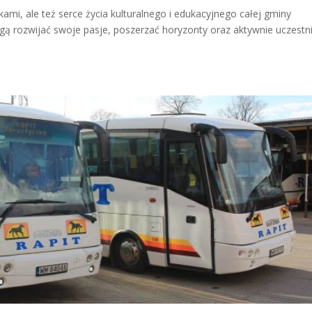
żkami, ale też serce życia kulturalnego i edukacyjnego całej gminy
gą rozwijać swoje pasje, poszerzać horyzonty oraz aktywnie uczestn