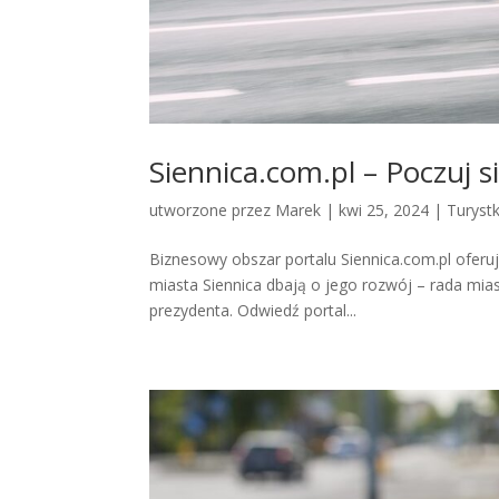
Siennica.com.pl – Poczuj s
utworzone przez
Marek
|
kwi 25, 2024
|
Turyst
Biznesowy obszar portalu Siennica.com.pl oferuj
miasta Siennica dbają o jego rozwój – rada mi
prezydenta. Odwiedź portal...