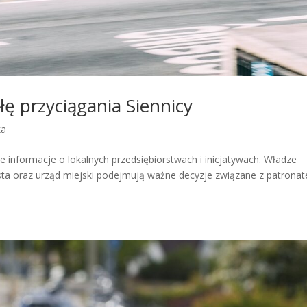
iłę przyciągania Siennicy
ka
e informacje o lokalnych przedsiębiorstwach i inicjatywach. Władze
asta oraz urząd miejski podejmują ważne decyzje związane z patrona