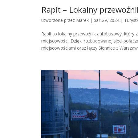
Rapit – Lokalny przewoźni
utworzone przez
Marek
|
paź 29, 2024
|
Turyst
Rapit to lokalny przewoźnik autobusowy, który 
miejscowości. Dzięki rozbudowanej sieci połącz
miejscowościami oraz łączy Siennice z Warszawą 