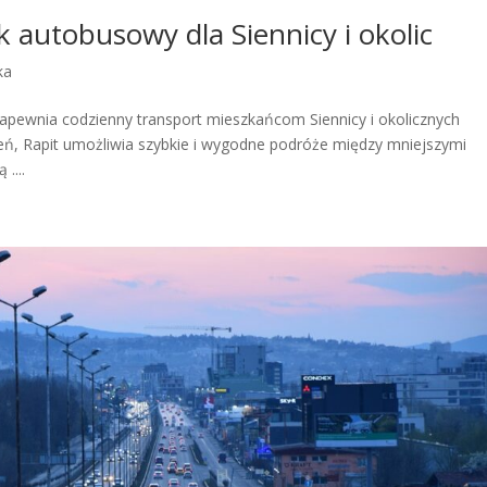
k autobusowy dla Siennicy i okolic
ka
zapewnia codzienny transport mieszkańcom Siennicy i okolicznych
eń, Rapit umożliwia szybkie i wygodne podróże między mniejszymi
....