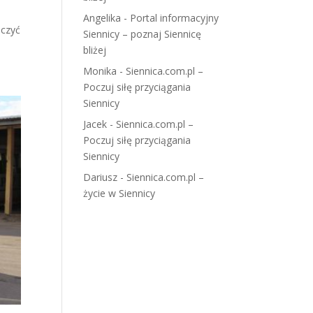
Angelika
-
Portal informacyjny
iczyć
Siennicy – poznaj Siennicę
bliżej
Monika
-
Siennica.com.pl –
Poczuj siłę przyciągania
Siennicy
Jacek
-
Siennica.com.pl –
Poczuj siłę przyciągania
Siennicy
Dariusz
-
Siennica.com.pl –
życie w Siennicy