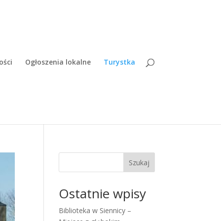
ści
Ogłoszenia lokalne
Turystka
Szukaj
Ostatnie wpisy
Biblioteka w Siennicy –