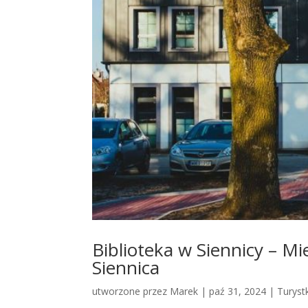
Biblioteka w Siennicy – M
Siennica
utworzone przez
Marek
|
paź 31, 2024
|
Turyst