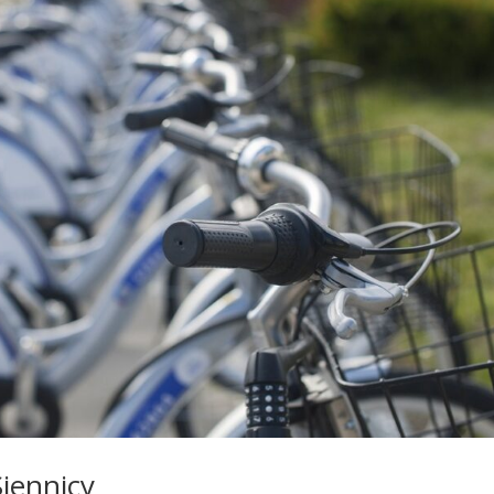
Siennicy