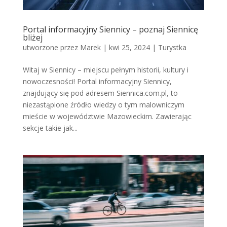
Portal informacyjny Siennicy – poznaj Siennicę
bliżej
utworzone przez
Marek
|
kwi 25, 2024
|
Turystka
Witaj w Siennicy – miejscu pełnym historii, kultury i
nowoczesności! Portal informacyjny Siennicy,
znajdujący się pod adresem Siennica.com.pl, to
niezastąpione źródło wiedzy o tym malowniczym
mieście w województwie Mazowieckim. Zawierając
sekcje takie jak...