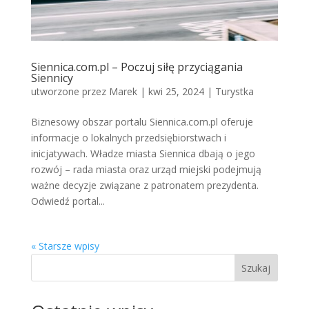
Siennica.com.pl – Poczuj siłę przyciągania
Siennicy
utworzone przez
Marek
|
kwi 25, 2024
|
Turystka
Biznesowy obszar portalu Siennica.com.pl oferuje
informacje o lokalnych przedsiębiorstwach i
inicjatywach. Władze miasta Siennica dbają o jego
rozwój – rada miasta oraz urząd miejski podejmują
ważne decyzje związane z patronatem prezydenta.
Odwiedź portal...
« Starsze wpisy
Szukaj