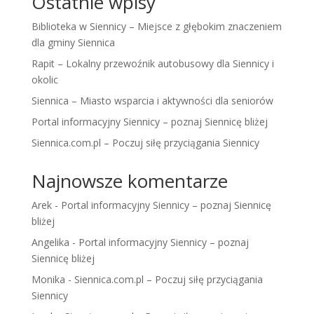
Ostatnie wpisy
Biblioteka w Siennicy – Miejsce z głębokim znaczeniem
dla gminy Siennica
Rapit – Lokalny przewoźnik autobusowy dla Siennicy i
okolic
Siennica – Miasto wsparcia i aktywności dla seniorów
Portal informacyjny Siennicy – poznaj Siennicę bliżej
Siennica.com.pl – Poczuj siłę przyciągania Siennicy
Najnowsze komentarze
Arek
-
Portal informacyjny Siennicy – poznaj Siennicę
bliżej
Angelika
-
Portal informacyjny Siennicy – poznaj
Siennicę bliżej
Monika
-
Siennica.com.pl – Poczuj siłę przyciągania
Siennicy